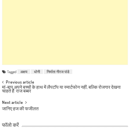
Tagged
अक्षय
धोनी
निर्माता नीरज पांडे
Post navigation
Previous article
मां-बाप अपने बच्चों के हाथ में लैपटॉप या स्मार्टफोन नहीं, बल्कि रोजगार देखना
चाहते हैं: राज बब्बर
Next article
जानिए हज की फजीलत
फॉलो करें