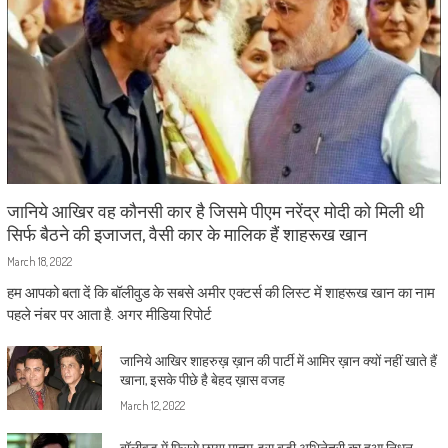
जानिये आखिर वह कौनसी कार है जिसमे पीएम नरेंद्र मोदी को मिली थी
सिर्फ बैठने की इजाजत, वैसी कार के मालिक हैं शाहरूख खान
March 18, 2022
हम आपको बता दें कि बॉलीवुड के सबसे अमीर एक्टर्स की लिस्ट में शाहरूख खान का नाम
पहले नंबर पर आता है. अगर मीडिया रिपोर्ट
जानिये आखिर शाहरुख़ ख़ान की पार्टी में आमिर ख़ान क्यों नहीं खाते हैं
खाना, इसके पीछे है बेहद ख़ास वजह
March 12, 2022
बॉलीवुड में फिरसे छाया मातम, इस बड़ी अभिनेत्री का हुआ निधन