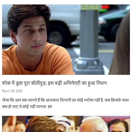
शोक में डूबा पूरा बॉलीवुड, इस बड़ी अभिनेत्री का हुआ निधन
March 30, 2022
जैसा कि आप सब जानते हैं कि आजकल ज़िन्दगी का कोई भरोसा नहीं है, कब किसके साथ
क्या हो जाए ये कोई नहीं जानता. हम