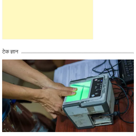
टेक ज्ञान