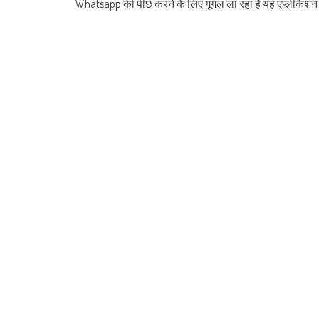
Whatsapp को पीछे करने के लिए गूगल ला रहा है यह एप्लीकेशन