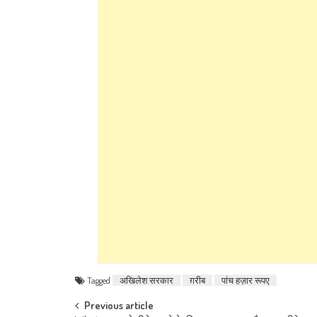
Tagged
अखिलेश सरकार
ग़रीब
पांच हज़ार रूपए
Post navigation
Previous article