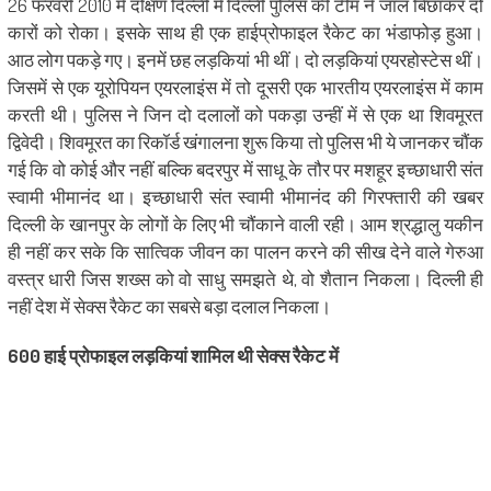
26 फरवरी 2010 में दक्षिण दिल्ली में दिल्ली पुलिस की टीम ने जाल बिछाकर दो
कारों को रोका। इसके साथ ही एक हाईप्रोफाइल रैकेट का भंडाफोड़ हुआ।
आठ लोग पकड़े गए। इनमें छह लड़कियां भी थीं। दो लड़कियां एयरहोस्टेस थीं।
जिसमें से एक यूरोपियन एयरलाइंस में तो दूसरी एक भारतीय एयरलाइंस में काम
करती थी। पुलिस ने जिन दो दलालों को पकड़ा उन्हीं में से एक था शिवमूरत
द्विवेदी। शिवमूरत का रिकॉर्ड खंगालना शुरू किया तो पुलिस भी ये जानकर चौंक
गई कि वो कोई और नहीं बल्कि बदरपुर में साधू के तौर पर मशहूर इच्छाधारी संत
स्वामी भीमानंद था। इच्छाधारी संत स्वामी भीमानंद की गिरफ्तारी की खबर
दिल्ली के खानपुर के लोगों के लिए भी चौंकाने वाली रही। आम श्रद्धालु यकीन
ही नहीं कर सके कि सात्विक जीवन का पालन करने की सीख देने वाले गेरुआ
वस्त्र धारी जिस शख्स को वो साधु समझते थे, वो शैतान निकला। दिल्ली ही
नहीं देश में सेक्स रैकेट का सबसे बड़ा दलाल निकला।
600 हाई प्रोफाइल लड़कियां शामिल थी सेक्स रैकेट में