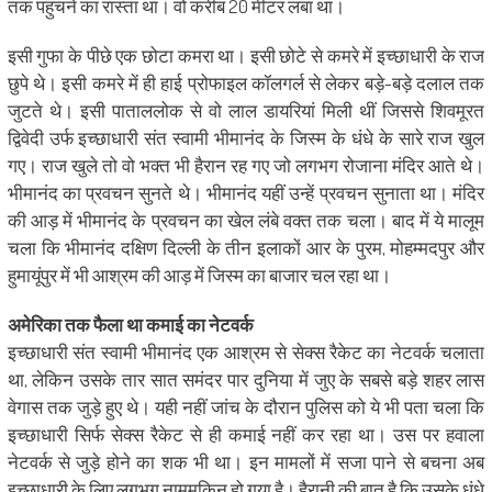
तक पहुंचने का रास्ता था। वो करीब 20 मीटर लंबा था।
इसी गुफा के पीछे एक छोटा कमरा था। इसी छोटे से कमरे में इच्छाधारी के राज
छुपे थे। इसी कमरे में ही हाई प्रोफाइल कॉलगर्ल से लेकर बड़े-बड़े दलाल तक
जुटते थे। इसी पाताललोक से वो लाल डायरियां मिली थीं जिससे शिवमूरत
द्विवेदी उर्फ इच्छाधारी संत स्वामी भीमानंद के जिस्म के धंधे के सारे राज खुल
गए। राज खुले तो वो भक्त भी हैरान रह गए जो लगभग रोजाना मंदिर आते थे।
भीमानंद का प्रवचन सुनते थे। भीमानंद यहीं उन्हें प्रवचन सुनाता था। मंदिर
की आड़ में भीमानंद के प्रवचन का खेल लंबे वक्त तक चला। बाद में ये मालूम
चला कि भीमानंद दक्षिण दिल्ली के तीन इलाकों आर के पुरम, मोहम्मदपुर और
हुमायूंपुर में भी आश्रम की आड़ में जिस्म का बाजार चल रहा था।
अमेरिका तक फैला था कमाई का नेटवर्क
इच्छाधारी संत स्वामी भीमानंद एक आश्रम से सेक्स रैकेट का नेटवर्क चलाता
था, लेकिन उसके तार सात समंदर पार दुनिया में जुए के सबसे बड़े शहर लास
वेगास तक जुड़े हुए थे। यही नहीं जांच के दौरान पुलिस को ये भी पता चला कि
इच्छाधारी सिर्फ सेक्स रैकेट से ही कमाई नहीं कर रहा था। उस पर हवाला
नेटवर्क से जुड़े होने का शक भी था। इन मामलों में सजा पाने से बचना अब
इच्छाधारी के लिए लगभग नामुमकिन हो गया है। हैरानी की बात है कि उसके धंधे