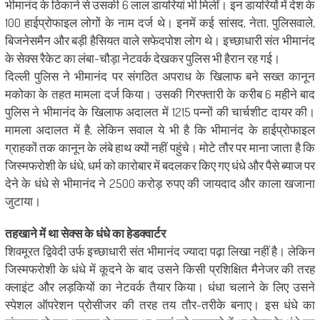
भीमानंद के ठिकाने से उसकी 6 लाल डायरियां भी मिलीं। इन डायरियों में देश के
100 हाईप्रोफाइल लोगों के नाम दर्ज थे। इनमें कई सांसद, नेता, पुलिसवाले,
बिजनेसमैन और बड़ी हैसियत वाले सफेदपोश लोग थे। इच्छाधारी संत भीमानंद
के सेक्स रैकेट का लंबा-चौड़ा नेटवर्क देखकर पुलिस भी हैरान रह गई।
दिल्ली पुलिस ने भीमानंद पर संगठित अपराध के खिलाफ बने सख्त कानून
मकोका के तहत मामला दर्ज किया। उसकी गिरफ्तारी के करीब 6 महीने बाद
पुलिस ने भीमानंद के खिलाफ अदालत में 1215 पन्नों की चार्चशीट दायर की।
मामला अदालत में है, लेकिन सवाल ये भी है कि भीमानंद के हाईप्रोफाइल
ग्राहकों तक कानून के लंबे हाथ क्यों नहीं पहुंचे। मोटे तौर पर माना जाता है कि
जिस्मफरोशी के धंधे, धर्म को कारोबार में बदलकर किए गए धंधे और पैसे ब्याज पर
देने के धंधे से भीमानंद ने 2500 करोड़ रुपए की जायदाद और काला खजाना
जुटाया।
तहखाने में था सेक्स के धंधे का हेडक्वार्टर
शिवमूरत द्विवेदी उर्फ इच्छाधारी संत भीमानंद ज्यादा पढ़ा लिखा नहीं है। लेकिन
जिस्मफरोशी के धंधे में कूदने के बाद उसने किसी प्रशिक्षित मैनेजर की तरह
क्लाइंट और लड़कियों का नेटवर्क तैयार किया। धंधा चलाने के लिए उसने
स्पेशल ऑपरेशन प्रोसीजर की तरह तय तौर-तरीके बनाए। इस धंधे का