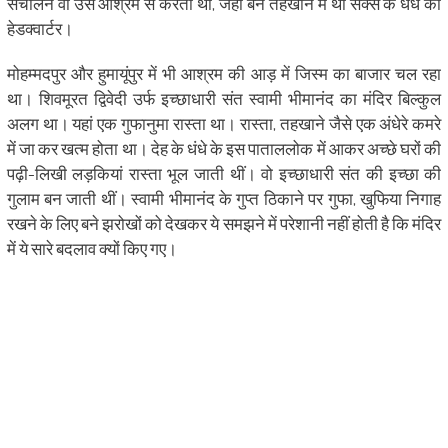
संचालन वो उस आश्रम से करता था, जहां बने तहखाने में था सेक्स के धंधे का
हेडक्वार्टर।
मोहम्मदपुर और हुमायूंपुर में भी आश्रम की आड़ में जिस्म का बाजार चल रहा
था। शिवमूरत द्विवेदी उर्फ इच्छाधारी संत स्वामी भीमानंद का मंदिर बिल्कुल
अलग था। यहां एक गुफानुमा रास्ता था। रास्ता, तहखाने जैसे एक अंधेरे कमरे
में जा कर खत्म होता था। देह के धंधे के इस पाताललोक में आकर अच्छे घरों की
पढ़ी-लिखी लड़कियां रास्ता भूल जाती थीं। वो इच्छाधारी संत की इच्छा की
गुलाम बन जाती थीं। स्वामी भीमानंद के गुप्त ठिकाने पर गुफा, खुफिया निगाह
रखने के लिए बने झरोखों को देखकर ये समझने में परेशानी नहीं होती है कि मंदिर
में ये सारे बदलाव क्यों किए गए।