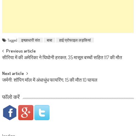
Tagged
इच्छाधारी संत
बाबा
हाई प्रोफाइल लड़कियां
Post navigation
Previous article
सीरिया में की अमेरिका ने घिघोनी हरकत, 35 मासूम बच्चों सहित 117 की मौत
Next article
जर्मनी: शॉपिग मॉल में अंधाधुंध फायरिंग, 15 की मौत 10 घायल
फॉलो करें
loading...