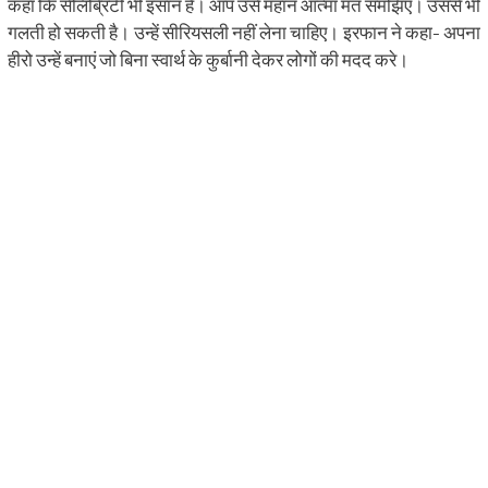
कहा कि सेलिब्रिटी भी इंसान हैं। आप उसे महान आत्मा मत समझिए। उससे भी
गलती हो सकती है। उन्हें सीरियसली नहीं लेना चाहिए। इरफान ने कहा- अपना
हीरो उन्हें बनाएं जो बिना स्वार्थ के कुर्बानी देकर लोगों की मदद करे।