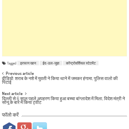
Tagged
इरफान खान
ईद-उल-जुहा
कॉन्ट्रोवर्शियल स्टेटमेंट
Post navigation
Previous article
वीडियो: शराब के नशे में युवती ने किया थाने में जमकर हंगामा, पुलिस वालो की
पिटाई
Next article
दिल्ली से 6 साल पहले अपहरण किया हुआ बच्चा बांग्लादेश में मिला, विदेश मंत्री ने
सोनू के बारे में किया ट्वीट
फॉलो करें