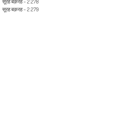
सूरह बक़रह – 2:278
सूरह बक़रह – 2:279