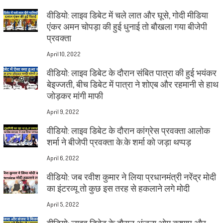
वीडियो: लाइव डिबेट में चले लात और घूसे, गोदी मीडिया
एंकर अमन चोपड़ा की हुई धुनाई तो बौखला गया बीजेपी
प्रवक्ता
April 10, 2022
वीडियो: लाइव डिबेट के दौरान संबित पात्रा की हुई भयंकर
बेइज्जती, बीच डिबेट में पात्रा ने शोएब और रहमानी से हाथ
जोड़कर मांगी माफी
April 9, 2022
वीडियो: लाइव डिबेट के दौरान कांग्रेस प्रवक्ता आलोक
शर्मा ने बीजेपी प्रवक्ता के.के शर्मा को जड़ा थप्पड़
April 6, 2022
वीडियो: जब रवीश कुमार ने लिया प्रधानमंत्री नरेंद्र मोदी
का इंटरव्यू तो कुछ इस तरह से हकलाने लगे मोदी
April 5, 2022
वीडियो: लाइव डिबेट के दौरान अंजना ओम कश्यप और