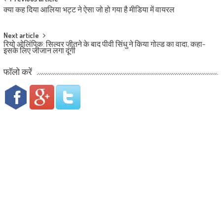
Post navigation
क्या कह दिया आलिया भट्ट ने ऐसा जो हो गया है मीडिया में वायरल
Next article
रियो ओलिंपिक: सिल्वर जीतने के बाद पीवी सिंधु ने किया गोल्‍ड का वादा, कहा-
इसके लिए जीजान लगा दूंगी
फॉलो करें