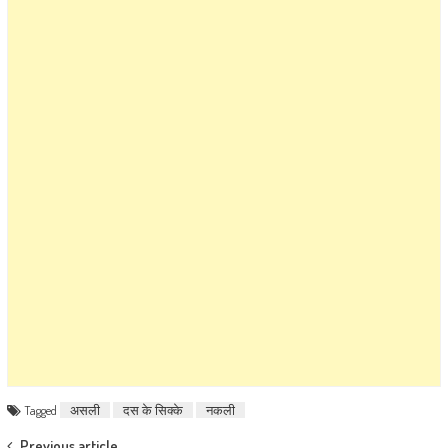
Tagged
असली
दस के सिक्के
नकली
Previous article