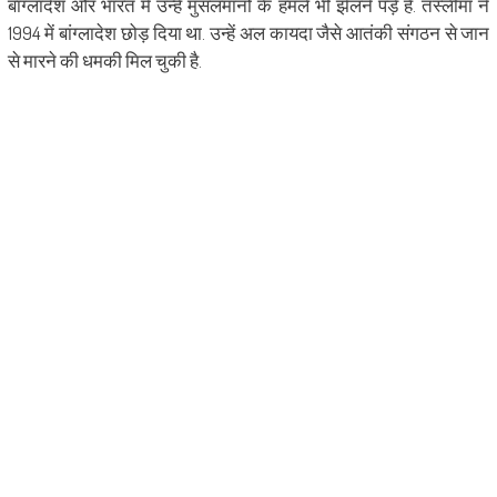
बांग्‍लादेश और भारत में उन्‍हें मुसलमानों के हमले भी झेलने पड़े हैं. तस्‍लीमा ने
1994 में बांग्‍लादेश छोड़ दिया था. उन्‍हें अल कायदा जैसे आतंकी संगठन से जान
से मारने की धमकी मिल चुकी है.