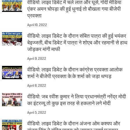
वीडियो: लाइव डिबेट में चले लात और घूसे, गोदी मीडिया
एंकर अमन चोपड़ा की हुई धुनाई तो बौखला गया बीजेपी
प्रवक्ता
April 10, 2022
वीडियो: लाइव डिबेट के दौरान संबित पात्रा की हुई भयंकर
बेइज्जती, बीच डिबेट में पात्रा ने शोएब और रहमानी से हाथ
जोड़कर मांगी माफी
April 9, 2022
वीडियो: लाइव डिबेट के दौरान कांग्रेस प्रवक्ता आलोक
शर्मा ने बीजेपी प्रवक्ता के.के शर्मा को जड़ा थप्पड़
April 6, 2022
वीडियो: जब रवीश कुमार ने लिया प्रधानमंत्री नरेंद्र मोदी
का इंटरव्यू तो कुछ इस तरह से हकलाने लगे मोदी
April 5, 2022
वीडियो: लाइव डिबेट के दौरान अंजना ओम कश्यप और
संजय सिंह ने संबित पात्रा को जमकर लगाई फटकार