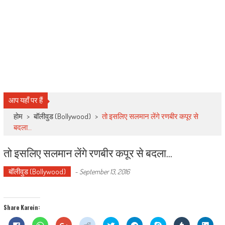
आप यहाँ पर हैं
होम
>
बॉलीवुड (Bollywood)
>
तो इसलिए सलमान लेंगे रणबीर कपूर से
बदला…
तो इसलिए सलमान लेंगे रणबीर कपूर से बदला…
बॉलीवुड (Bollywood)
-
September 13, 2016
Share Karein:
Click
Click
Click
Click
Click
Click
Share
Click
Click