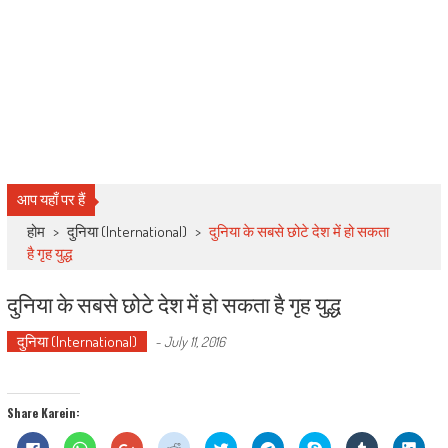
आप यहाँ पर हैं
होम
>
दुनिया (International)
>
दुनिया के सबसे छोटे देश में हो सकता
है गृह युद्ध
दुनिया के सबसे छोटे देश में हो सकता है गृह युद्ध
दुनिया (International)
-
July 11, 2016
Share Karein:
Click
Click
Click
Click
Click
Click
Share
Click
Click