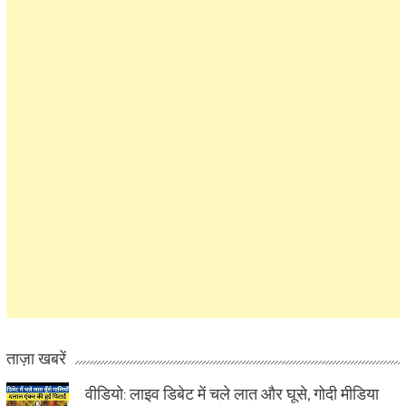
ताज़ा खबरें
वीडियो: लाइव डिबेट में चले लात और घूसे, गोदी मीडिया