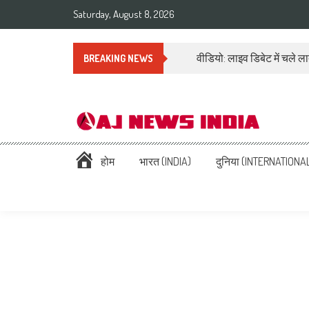
Saturday, August 8, 2026
वीडियो: लाइव डिबेट में चले ल
BREAKING NEWS
AAJ News India – Hindi Ne
Hindi News: हिन्दी समाचार (Hindi News), Latest इंडिया न्यूज़ Headlines li
होम
भारत (INDIA)
दुनिया (INTERNATIONA