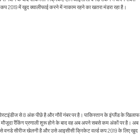
ens
(Opens
a
in
friend
ड कप 2019 में खुद क्वालीफाई करने में नाकाम रहने का खतरा मंडरा रहा है।
w
new
(Opens
dow)
window)
in
new
window)
स्टइंडीज से 8 अंक पीछे है और नौवें नंबर पर है। पाकिस्तान के इंग्लैंड के खिलाफ
 मौजूदा रैंकिंग प्रणाली शुरू होने के बाद वह अब अपने सबसे कम अंकों पर है। अब
 से वनडे सीरीज खेलनी है और उसे आइसीसी क्रिकेट वर्ल्ड कप 2019 के लिए खुद