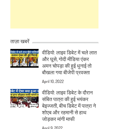
ताज़ा खबरें
वीडियो: लाइव डिबेट में चले लात
और घूसे, गोदी मीडिया एंकर
अमन चोपड़ा की हुई धुनाई तो
बौखला गया बीजेपी प्रवक्ता
April 10, 2022
वीडियो: लाइव डिबेट के दौरान
संबित पात्रा की हुई भयंकर
बेइज्जती, बीच डिबेट में पात्रा ने
शोएब और रहमानी से हाथ
जोड़कर मांगी माफी
April 9, 2022