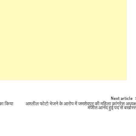
Next article
 का किया
अश्लील फोटो भेजने के आरोप में जमशेदपुर की महिला कांग्रेस अध्यक्
मंजीत आनंद हुई पद से बर्खास्