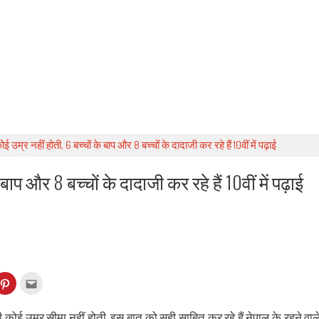
ई उम्र नहीं होती, 6 बच्चों के बाप और 8 बच्चों के दादाजी कर रहे हैं 10वीं में पढ़ाई
बाप और 8 बच्चों के दादाजी कर रहे हैं 10वीं में पढ़ाई
k
Click
Click
to
to
re
share
email
on
this
kedIn
Pinterest
to
कोई उम्र सीमा नहीं होती. इस बात को सही साबित कर रहे हैं नेपाल के रहने वाल