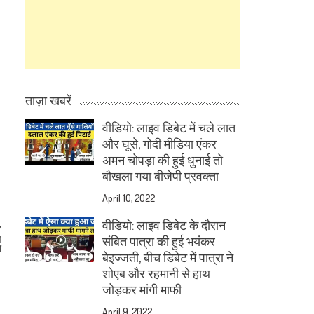
ताज़ा खबरें
वीडियो: लाइव डिबेट में चले लात
और घूसे, गोदी मीडिया एंकर
अमन चोपड़ा की हुई धुनाई तो
बौखला गया बीजेपी प्रवक्ता
April 10, 2022
वीडियो: लाइव डिबेट के दौरान
ष
संबित पात्रा की हुई भयंकर
त
बेइज्जती, बीच डिबेट में पात्रा ने
शोएब और रहमानी से हाथ
जोड़कर मांगी माफी
April 9, 2022