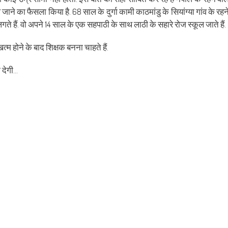
ens
(Opens
a
in
friend
ाने का फैसला किया है. 68 साल के दुर्गा कामी काठमांडु के सियांग्या गांव के रहन
w
new
(Opens
dow)
window)
in
1 घंटे लगते हैं. वो अपने 14 साल के एक सहपाठी के साथ लाठी के सहारे रोज स्कूल जाते हैं.
new
window)
त्म होने के बाद शिक्षक बनना चाहते हैं.
ा देगी…