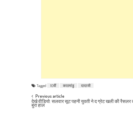
Tagged
10वीं
काठमांडु
दादाजी
Post navigation
Previous article
देखे वीडियो: सलवार सूट पहनी युवती ने द ग्रेट खली की रैसलर
बुरा हाल