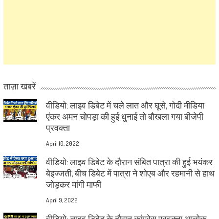
ताज़ा खबरें
वीडियो: लाइव डिबेट में चले लात और घूसे, गोदी मीडिया
एंकर अमन चोपड़ा की हुई धुनाई तो बौखला गया बीजेपी
प्रवक्ता
April 10, 2022
वीडियो: लाइव डिबेट के दौरान संबित पात्रा की हुई भयंकर
बेइज्जती, बीच डिबेट में पात्रा ने शोएब और रहमानी से हाथ
जोड़कर मांगी माफी
April 9, 2022
वीडियो: लाइव डिबेट के दौरान कांग्रेस प्रवक्ता आलोक