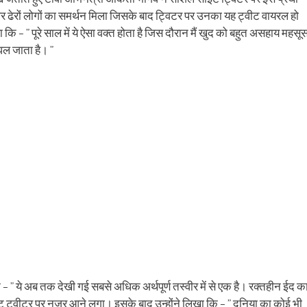
ens
(Opens
a
in
friend
े पर ढेरों लोगों का समर्थन मिला जिसके बाद ट्विटर पर उनका यह ट्वीट वायरल हो
w
new
(Opens
dow)
window)
in
कि – ” पूरे साल में ये ऐसा वक्त होता है जिस दौरान मैं खुद को बहुत असहाय महसू
new
window)
घल जाता है। ”
 ” ये अब तक देखी गई सबसे अधिक अर्थपूर्ण तस्वीर में से एक है। रक्तहीन ईद क
वीट ट्वीटर पर नजर आने लगा। इसके बाद उन्होंने लिखा कि – ” दुनिया का कोई भी