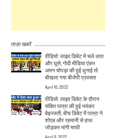
ताज़ा खबरें
वीडियो: लाइव डिबेट में चले लात
और घूसे, गोदी मीडिया एंकर
अमन चोपड़ा की हुई धुनाई तो
बौखला गया बीजेपी प्रवक्ता
April 10, 2022
वीडियो: लाइव डिबेट के दौरान
संबित पात्रा की हुई भयंकर
बेइज्जती, बीच डिबेट में पात्रा ने
शोएब और रहमानी से हाथ
जोड़कर मांगी माफी
April 9, 2022