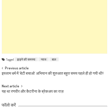
Tagged
झड़ने की समस्या
प्याज
बाल
Post navigation
Previous article
इस्लाम धर्म में ‘बेटी बचाओ’ अभियान की शुरुआत बहुत समय पहले ही हो गयी थी!!
Next article
यह था रणवीर और कैटरीना के ब्रेकअप का राज़
फॉलो करें