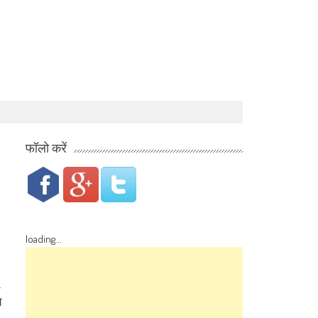
फॉलो करें
loading...
.
े