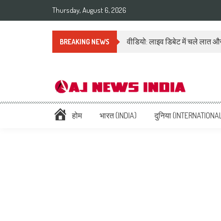
Thursday, August 6, 2026
वीडियो: लाइव डिबेट में चले लात और
BREAKING NEWS
AAJ News India – Hindi Ne
Hindi News: हिन्दी समाचार (Hindi News), Latest इंडिया न्यूज़ Headlines li
होम
भारत (INDIA)
दुनिया (INTERNATIONA