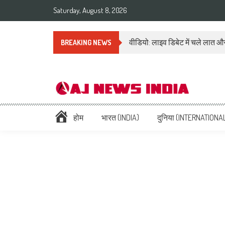
Saturday, August 8, 2026
वीडियो: लाइव डिबेट में चले लात और
BREAKING NEWS
AAJ News India – Hindi Ne
Hindi News: हिन्दी समाचार (Hindi News), Latest इंडिया न्यूज़ Headlines li
होम
भारत (INDIA)
दुनिया (INTERNATIONA