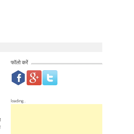
फॉलो करें
loading...
स
ा