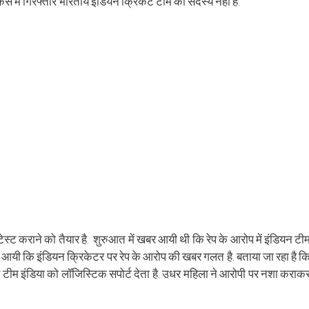
प केस में गिरफ्तार भारतीय इंडियन क्रिकेट टीम का सदस्य नहीं है.
new
window)
स्ट कराने को तैयार है. शुरुआत में खबर आयी थी कि रेप के आरोप में इंडियन टी
बर आयी कि इंडियन क्रिकेटर पर रेप के आरोप की खबर गलत है. बताया जा रहा है क
र टीम इंडिया को लॉजिस्टिक सपोर्ट देता है. उधर महिला ने आरोपी पर नशा कराक