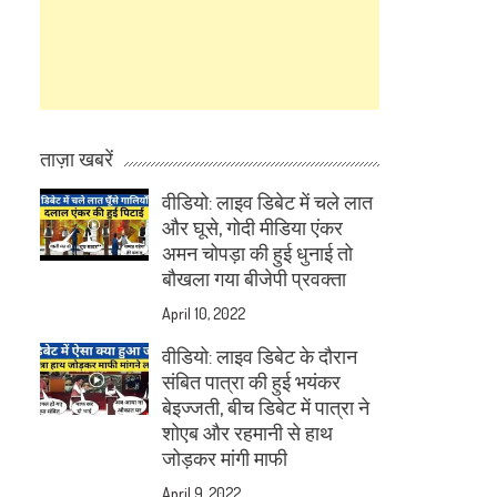
ताज़ा खबरें
वीडियो: लाइव डिबेट में चले लात
और घूसे, गोदी मीडिया एंकर
अमन चोपड़ा की हुई धुनाई तो
बौखला गया बीजेपी प्रवक्ता
April 10, 2022
वीडियो: लाइव डिबेट के दौरान
संबित पात्रा की हुई भयंकर
बेइज्जती, बीच डिबेट में पात्रा ने
शोएब और रहमानी से हाथ
जोड़कर मांगी माफी
April 9, 2022