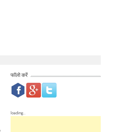
फॉलो करें
loading...
न