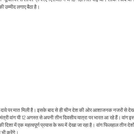
ens
(Opens
a
in
friend
 उम्‍मीद लगाए बैठा है।
w
new
(Opens
dow)
window)
in
new
window)
त्र के दावे पर मात मिली है। इसके बाद से ही चीन देश की ओर आशाजनक नजरों से दे
ंत्री वांग यी 12 अगस्‍त से अपनी तीन दिवसीय यात्रा पर भारत आ रहे हैं। वांग इ
दिशा में एक महत्वपूर्ण प्रयास के रूप में देखा जा रहा है। वांग फिलहाल तीन देशो
ा भी करेंगे।