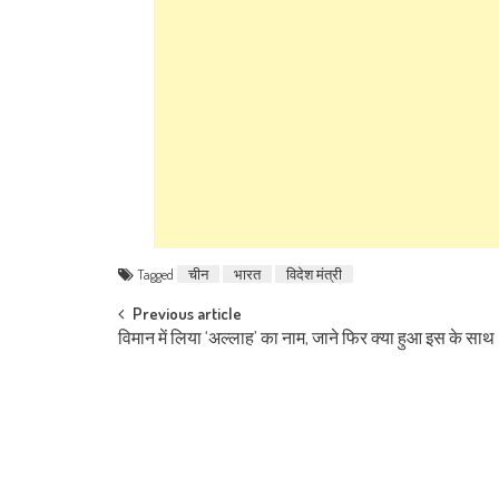
Tagged
चीन
भारत
विदेश मंत्री
Post navigation
Previous article
विमान में लिया ‘अल्लाह’ का नाम, जाने फिर क्या हुआ इस के साथ