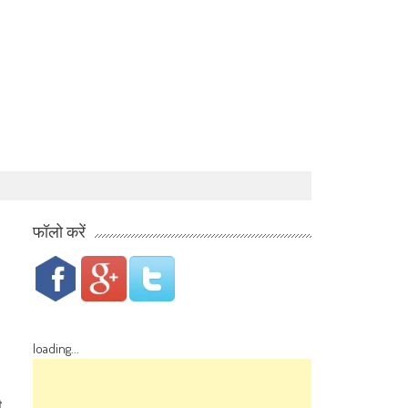
फॉलो करें
loading...
ी