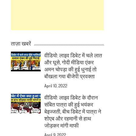
ताज़ा खबरें
वीडियो: लाइव डिबेट में चले लात
और घूसे, गोदी मीडिया एंकर
अमन चोपड़ा की हुई धुनाई तो
बौखला गया बीजेपी प्रवक्ता
April 10, 2022
वीडियो: लाइव डिबेट के दौरान
संबित पात्रा की हुई भयंकर
बेइज्जती, बीच डिबेट में पात्रा ने
शोएब और रहमानी से हाथ
जोड़कर मांगी माफी
April 9, 2022