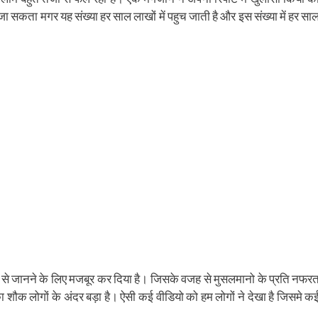
ens
(Opens
a
in
friend
 जा सकता मगर यह संख्या हर साल लाखों में पहुच जाती है और इस संख्या में हर सा
w
new
(Opens
dow)
window)
in
new
window)
रीब से जानने के लिए मजबूर कर दिया है। जिसके वजह से मुसलमानो के प्रति नफर
 शौक लोगों के अंदर बड़ा है। ऐसी कई वीडियो को हम लोगों ने देखा है जिसमे क