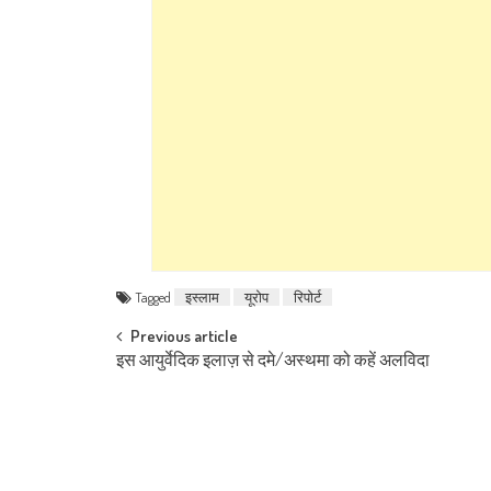
Tagged
इस्लाम
यूरोप
रिपोर्ट
Post navigation
Previous article
इस आयुर्वेदिक इलाज़ से दमे/अस्थमा को कहें अलविदा