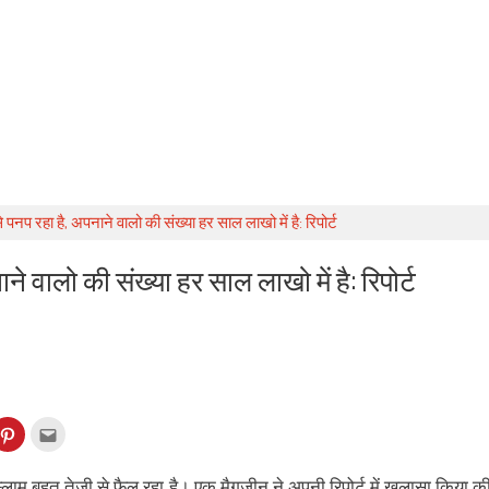
से पनप रहा है, अपनाने वालो की संख्या हर साल लाखो में है: रिपोर्ट
ाने वालो की संख्या हर साल लाखो में है: रिपोर्ट
k
Click
Click
to
to
re
share
email
on
this
kedIn
Pinterest
to
म बहुत तेजी से फैल रहा है। एक मैगजीन ने अपनी रिपोर्ट में खुलासा किया क