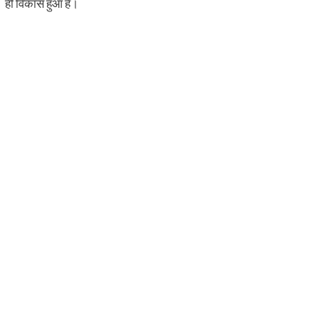
ही विकास हुआ है।