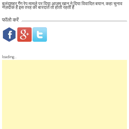
बुलंदशहर गैंग रेप मामले पर दिया आज़म खान ने दिया विवादित बयान, कहा चुनाव
नज़दीक हैं इस तरह की बारदातें तो होती रहतीं हैं
फॉलो करें
loading...