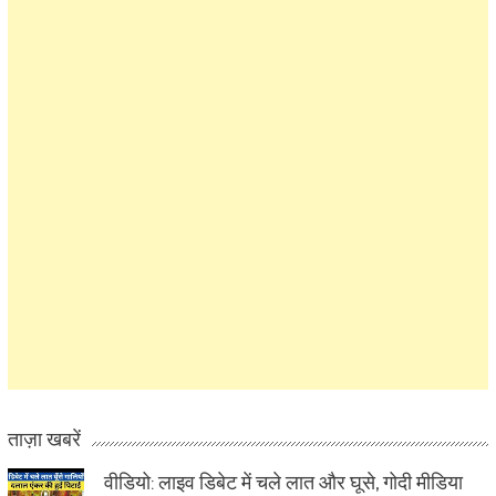
ताज़ा खबरें
वीडियो: लाइव डिबेट में चले लात और घूसे, गोदी मीडिया