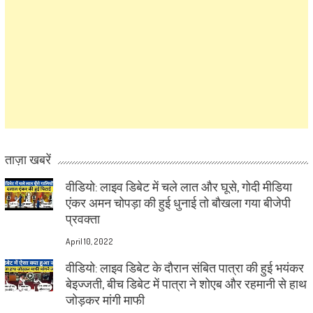
ताज़ा खबरें
वीडियो: लाइव डिबेट में चले लात और घूसे, गोदी मीडिया
एंकर अमन चोपड़ा की हुई धुनाई तो बौखला गया बीजेपी
प्रवक्ता
April 10, 2022
वीडियो: लाइव डिबेट के दौरान संबित पात्रा की हुई भयंकर
बेइज्जती, बीच डिबेट में पात्रा ने शोएब और रहमानी से हाथ
जोड़कर मांगी माफी