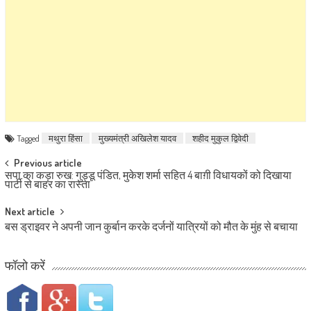
Tagged
मथुरा हिंसा
मुख्यमंत्री अखिलेश यादव
शहीद मुकुल द्विवेदी
Post navigation
Previous article
सपा का कड़ा रुख: गुड्डू पंडित, मुकेश शर्मा सहित 4 बाग़ी विधायकों को दिखाया
पार्टी से बाहर का रास्ता
Next article
बस ड्राइवर ने अपनी जान कुर्बान करके दर्जनों यात्रियों को मौत के मुंह से बचाया
फॉलो करें