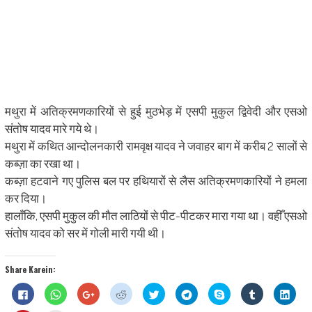
मथुरा में अतिक्रमणकारियों से हुई मुठभेड़ में एसपी मुकुल द्विवेदी और एसओ
संतोष यादव मारे गये थे।
मथुरा में कथित आन्दोलनकारी रामवृक्ष यादव ने जवाहर बाग में करीब 2 सालों से
कब्ज़ा का रखा था।
कब्ज़ा हटवाने गए पुलिस बल पर हथियारों से लैस अतिक्रमणकारियों ने हमला
कर दिया।
हालाँकि, एसपी मुकुल की मौत लाठियों से पीट-पीटकर मारा गया था। वहीँ एसओ
संतोष यादव को सर में गोली मारी गयी थी।
Share Karein:
Click
Click
Click
Click
Click
Click
Share
Click
Click
to
to
to
to
to
to
on
to
to
share
share
share
share
share
share
Skype
share
shar