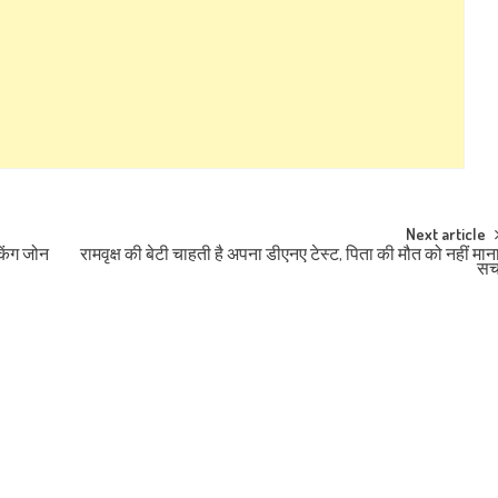
Next article
किंग जोन
रामवृक्ष की बेटी चाहती है अपना डीएनए टेस्ट, पिता की मौत को नहीं मान
स