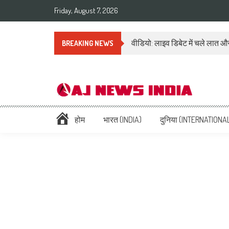
Friday, August 7, 2026
वीडियो: लाइव डिबेट में चले लात और
BREAKING NEWS
AAJ News India – Hindi Ne
Hindi News: हिन्दी समाचार (Hindi News), Latest इंडिया न्यूज़ Headlines li
होम
भारत (INDIA)
दुनिया (INTERNATIONA