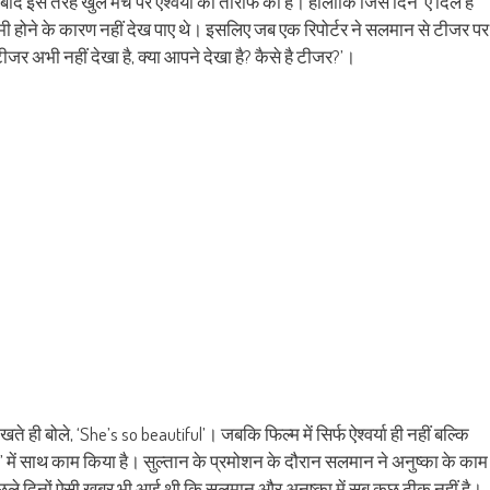
बाद इस तरह खुले मंच पर ऐश्वर्या की तारीफ की है। हालांकि जिस दिन ‘ऐ दिल है
new
window)
 होने के कारण नहीं देख पाए थे। इसलिए जब एक रिपोर्टर ने सलमान से टीजर पर
का टीजर अभी नहीं देखा है, क्या आपने देखा है? कैसे है टीजर?’।
ही बोले, ‘She’s so beautiful’। जबकि फिल्म में सिर्फ ऐश्वर्या ही नहीं बल्कि
तान’ में साथ काम किया है। सुल्तान के प्रमोशन के दौरान सलमान ने अनुष्का के काम
छले दिनों ऐसी खबर भी आई थी कि सलमान और अनुष्का में सब कुछ ठीक नहीं है।