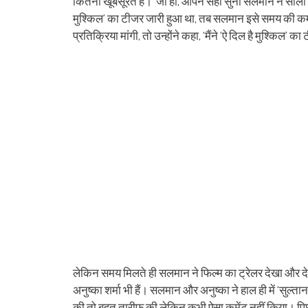
कितनी खूबसूरत है।’ जी हां, आपने सही सुना सलमान ने सालों 
मुश्किल’ का टीजर जारी हुआ था, तब सलमान इसे समय की कमी
प्रतिक्रिया मांगी, तो उन्होंने कहा, ‘मैंने ‘ऐ दिल है मुश्किल’ 
लेकिन समय मिलते ही सलमान ने फिल्म का ट्रेलर देखा और देखते 
अनुष्का शर्मा भी हैं। सलमान और अनुष्का ने हाल ही में ‘सुल्
की तो बहुत तारीफ की लेकिन कभी ऐसा कमेंट नहीं किया। पि