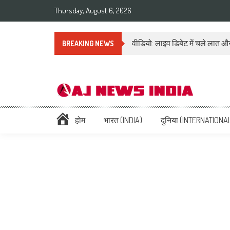
Thursday, August 6, 2026
वीडियो: लाइव डिबेट में चले लात और
BREAKING NEWS
AAJ News India – Hindi Ne
Hindi News: हिन्दी समाचार (Hindi News), Latest इंडिया न्यूज़ Headlines li
होम
भारत (INDIA)
दुनिया (INTERNATIONA