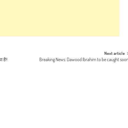
Next article
 है!!
Breaking News: Dawood Ibrahim to be caught soo