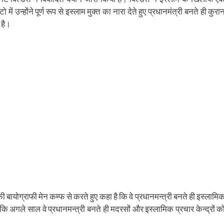
ens
(Opens
a
in
friend
ं उन्‍होंने पूर्ण रूप से इस्‍लाम मुक्‍त का नारा देते हुए प्रधानमंत्री बनते ही कुरा
w
new
(Opens
dow)
window)
in
 है।
new
window)
ायोग्राफी मेन कम्फ से करते हुए कहा है कि वे प्रधानमन्त्री बनते ही इस्लामि
 कि अगले साल वे प्रधानमन्त्री बनते ही मदरसों और इस्लामिक प्रचार केन्द्रों क