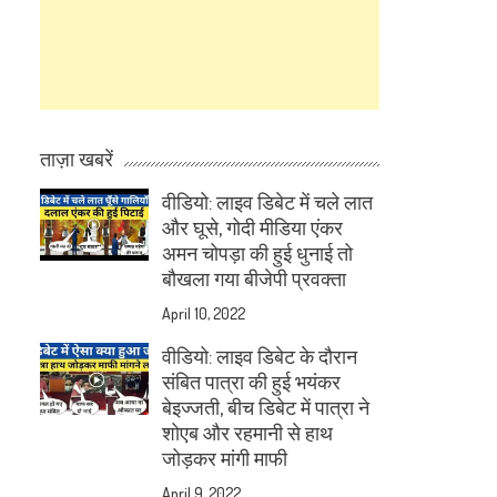
ताज़ा खबरें
वीडियो: लाइव डिबेट में चले लात
और घूसे, गोदी मीडिया एंकर
अमन चोपड़ा की हुई धुनाई तो
बौखला गया बीजेपी प्रवक्ता
April 10, 2022
वीडियो: लाइव डिबेट के दौरान
संबित पात्रा की हुई भयंकर
बेइज्जती, बीच डिबेट में पात्रा ने
शोएब और रहमानी से हाथ
जोड़कर मांगी माफी
April 9, 2022