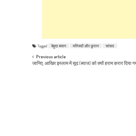
Tagged
बेहूदा बयान
मस्जिदों और क़ुरान
सांसद
Post navigation
Previous article
जानिए, आखिर इस्लाम में सूद (ब्याज) को क्यों हराम करार दिया गया