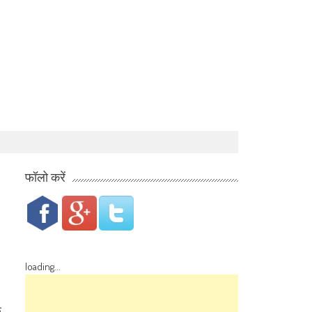
फॉलो करें
loading...
क