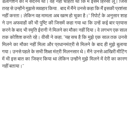
डेलीगेशन का मैं सदस्‍य था। वह नहीं चाहती थीं कि मैं इसमें हिस्‍सा लूं। जिस
तरह से उन्‍होंने मुझसे व्‍यवहार किया… बाद में मैंने उनसे कहा कि मैं इसकी प्रशंसा
नहीं करता। लेकिन वह मामला अब खत्‍म हो चुका है।” रिपोर्ट के अनुसार शाह
ने उन अफवाहों की भी पुष्टि की जिसमें कहा गया था कि उन्‍हें कई बार प्रयास
करने के बाद भी स्‍मृति ईरानी ने मिलने का मौका नहीं दिया। वे लगभग एक साल
तक कोशिश करते रहे। वीसी ने कहा, ”यह सच है कि मुझे एक साल तक उनसे
मिलने का मौका नहीं मिला और प्रधानमंत्री से मिलने के बाद ही मुझे बुलाया
गया। उनसे पहले के सभी शिक्षा मंत्री मिलनसार थे। मैंने उनसे आखिरी मीटिंग
में भी इस बात का जिक्र किया था लेकिन उन्‍होंने मुझे मिलने में देरी का कारण
नहीं बताया।”