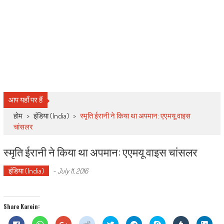
आप यहाँ पर हैं
होम
>
इंडिया (India)
>
स्मृति ईरानी ने किया था अपमान: एएमयू वाइस
चांसलर
स्मृति ईरानी ने किया था अपमान: एएमयू वाइस चांसलर
इंडिया (India)
-
July 11, 2016
Share Karein:
Click
Click
Click
Click
Click
Click
Share
Click
Click