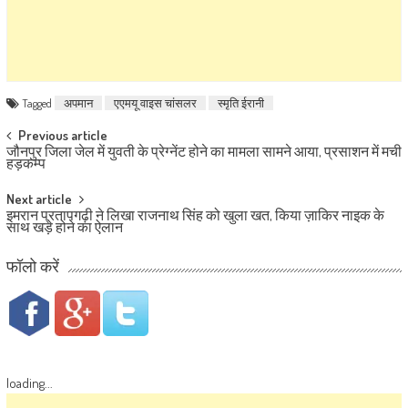
Tagged
अपमान
एएमयू वाइस चांसलर
स्मृति ईरानी
Post navigation
Previous article
जौनपुर जिला जेल में युवती के प्रेग्नेंट होने का मामला सामने आया, प्रसाशन में मची
हड़कम्प
Next article
इमरान प्रतापगढ़ी ने लिखा राजनाथ सिंह को खुला खत, किया ज़ाकिर नाइक के
साथ खड़े होने का ऐलान
फॉलो करें
loading...