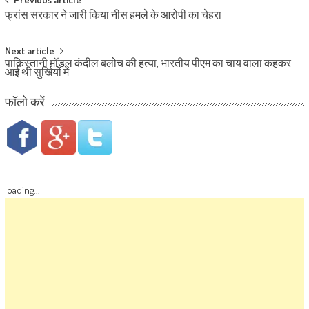
Post navigation
फ्रांस सरकार ने जारी किया नीस हमले के आरोपी का चेहरा
Next article
पाकिस्तानी मॉडल कंदील बलोच की हत्या, भारतीय पीएम का चाय वाला कहकर
आई थी सुर्खियों में
फॉलो करें
loading...