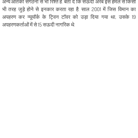
अन्य आतंकी संगठनों से भी रिश्ते हैं. बता दें कि सऊदी अरब इस हमले से किसी
भी तरह जुड़े होने से इनकार करता रहा है. साल 2001 में जिस विमान का
अपहरण कर न्यूयॉर्क के ट्विन टॉवर को उड़ा दिया गया था, उसके 19
अपहरणकर्ताओं में से 15 सऊदी नागरिक थे.