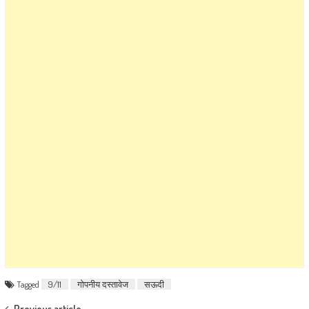
Tagged
9/11
गोपनीय दस्तावेज
सऊदी
Previous article