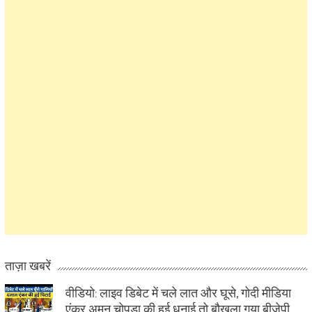
ताज़ा खबरें
वीडियो: लाइव डिबेट में चले लात और घूसे, गोदी मीडिया
एंकर अमन चोपड़ा की हुई धुनाई तो बौखला गया बीजेपी