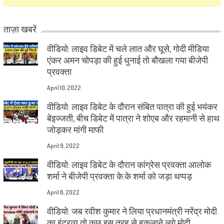
ताज़ा खबरें
वीडियो: लाइव डिबेट में चले लात और घूसे, गोदी मीडिया
एंकर अमन चोपड़ा की हुई धुनाई तो बौखला गया बीजेपी
प्रवक्ता
April 10, 2022
वीडियो: लाइव डिबेट के दौरान संबित पात्रा की हुई भयंकर
बेइज्जती, बीच डिबेट में पात्रा ने शोएब और रहमानी से हाथ
जोड़कर मांगी माफी
April 9, 2022
वीडियो: लाइव डिबेट के दौरान कांग्रेस प्रवक्ता आलोक
शर्मा ने बीजेपी प्रवक्ता के.के शर्मा को जड़ा थप्पड़
April 6, 2022
वीडियो: जब रवीश कुमार ने लिया प्रधानमंत्री नरेंद्र मोदी
का इंटरव्यू तो कुछ इस तरह से हकलाने लगे मोदी