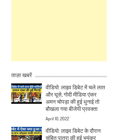
ताज़ा खबरें
वीडियो: लाइव डिबेट में चले लात
और घूसे, गोदी मीडिया एंकर
अमन चोपड़ा की हुई धुनाई तो
बौखला गया बीजेपी प्रवक्ता
April 10, 2022
वीडियो: लाइव डिबेट के दौरान
संबित पात्रा की हुई भयंकर