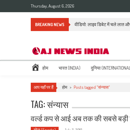
Thursday, August 6, 2026
वीडियो: लाइव डिबेट में चले लात और
BREAKING NEWS
AAJ News India – Hindi Ne
Hindi News: हिन्दी समाचार (Hindi News), Latest इंडिया न्यूज़ Headlines li
होम
भारत (INDIA)
दुनिया (INTERNATIONA
आप यहाँ पर हैं
होम
>
Posts tagged "संन्यास"
TAG: संन्यास
वर्ल्ड कप से आई अब तक की सबसे बड़ी खबर
खेल (Sports)
-
July 3, 2019