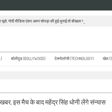
 घूसे, गोदी मीडिया एंकर अमन चोपड़ा की हुई धुनाई तो बौखला गया बीजेपी प्रवक्ता
ws, Latest News in Hindi, Breaking
ve, पढ़ें देश और दुनिया की ताजा ख़बरें
L)
बॉलीवुड (BOLLYWOOD)
टेक्नोलॉजी (TECHNOLOGY)
खेल (
, इस मैच के बाद महेंद्र सिंह धोनी लेंगे संन्यास