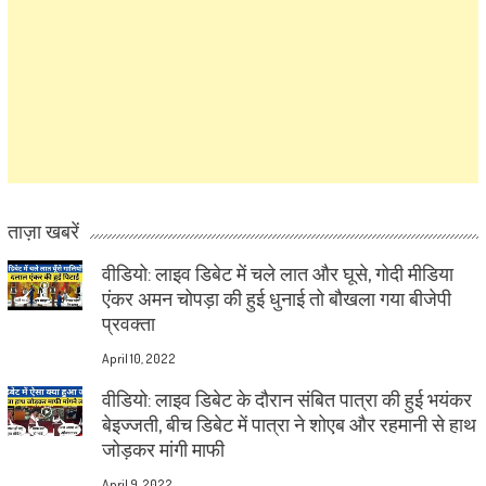
ताज़ा खबरें
वीडियो: लाइव डिबेट में चले लात और घूसे, गोदी मीडिया
एंकर अमन चोपड़ा की हुई धुनाई तो बौखला गया बीजेपी
प्रवक्ता
April 10, 2022
वीडियो: लाइव डिबेट के दौरान संबित पात्रा की हुई भयंकर
बेइज्जती, बीच डिबेट में पात्रा ने शोएब और रहमानी से हाथ
जोड़कर मांगी माफी
April 9, 2022