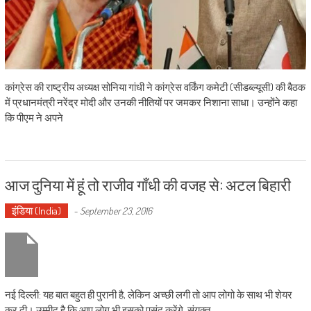
कांग्रेस की राष्ट्रीय अध्यक्ष सोनिया गांधी ने कांग्रेस वर्किंग कमेटी (सीडब्ल्यूसी) की बैठक
में प्रधानमंत्री नरेंद्र मोदी और उनकी नीतियों पर जमकर निशाना साधा। उन्होंने कहा
कि पीएम ने अपने
आज दुनिया में हूं तो राजीव गाँधी की वजह से: अटल बिहारी
इंडिया (India)
-
September 23, 2016
नई दिल्ली: यह बात बहुत ही पुरानी है, लेकिन अच्छी लगी तो आप लोगो के साथ भी शेयर
कर दी। उम्मीद है कि आप लोग भी इसको पसंद करेंगे. संयुक्त