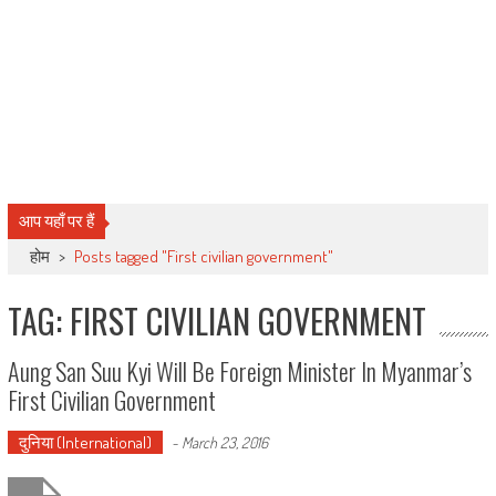
आप यहाँ पर हैं
होम
>
Posts tagged "First civilian government"
TAG: FIRST CIVILIAN GOVERNMENT
Aung San Suu Kyi Will Be Foreign Minister In Myanmar’s
First Civilian Government
दुनिया (International)
-
March 23, 2016