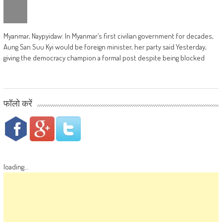
Myanmar, Naypyidaw: In Myanmar’s first civilian government for decades,
Aung San Suu Kyi would be foreign minister, her party said Yesterday,
giving the democracy champion a formal post despite being blocked
फॉलो करें
loading...