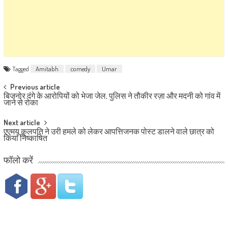
Tagged
Amitabh
comedy
Umar
Post navigation
Previous article
बिजनोर दंगे के आरोपियों को भेजा जेल, पुलिस ने तौकीर रज़ा और मदनी को गांव में
जाने से रोका
Next article
एएमयू कुलपति ने उरी हमले को लेकर आपत्तिजनक पोस्ट डालने वाले छात्र को
किया निष्काषित
फॉलो करें