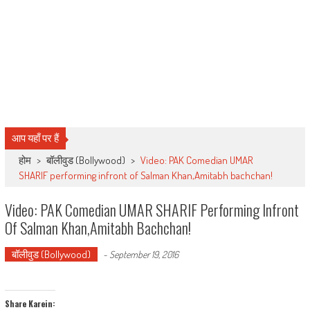
आप यहाँ पर हैं
होम
>
बॉलीवुड (Bollywood)
>
Video: PAK Comedian UMAR
SHARIF performing infront of Salman Khan,Amitabh bachchan!
Video: PAK Comedian UMAR SHARIF Performing Infront
Of Salman Khan,Amitabh Bachchan!
बॉलीवुड (Bollywood)
-
September 19, 2016
Share Karein: