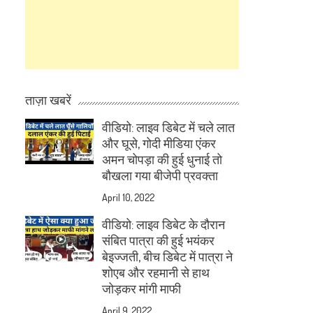
ताज़ा खबरें
वीडियो: लाइव डिबेट में चले लात
और घूसे, गोदी मीडिया एंकर
अमन चोपड़ा की हुई धुनाई तो
बौखला गया बीजेपी प्रवक्ता
April 10, 2022
वीडियो: लाइव डिबेट के दौरान
संबित पात्रा की हुई भयंकर
बेइज्जती, बीच डिबेट में पात्रा ने
शोएब और रहमानी से हाथ
जोड़कर मांगी माफी
April 9, 2022