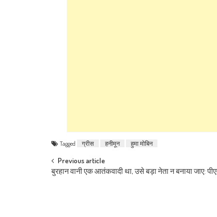
Tagged
ग्रीस
हनीमून
हुमा मोबिन
Post navigation
Previous article
बुरहान वानी एक आतंकवादी था, उसे बड़ा नेता न बनाया जाए: पी