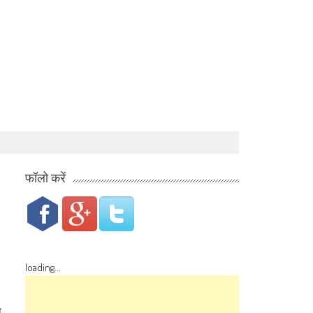
फॉलो करें
loading...
न