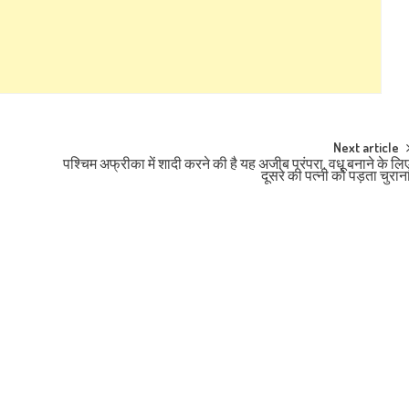
Next article
पश्चिम अफ्रीका में शादी करने की है यह अजीब परंपरा, वधू बनाने के लि
दूसरे की पत्नी को पड़ता चुरान