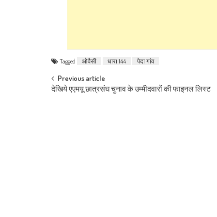
Tagged
ओवैसी
धारा 144
पेदा गांव
Post navigation
Previous article
देखिये एएमयू छात्रसंघ चुनाव के उम्मीदवारों की फाइनल लिस्ट