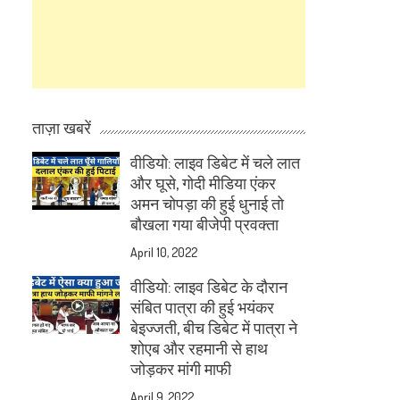
ताज़ा खबरें
वीडियो: लाइव डिबेट में चले लात
और घूसे, गोदी मीडिया एंकर
अमन चोपड़ा की हुई धुनाई तो
बौखला गया बीजेपी प्रवक्ता
April 10, 2022
वीडियो: लाइव डिबेट के दौरान
संबित पात्रा की हुई भयंकर
बेइज्जती, बीच डिबेट में पात्रा ने
शोएब और रहमानी से हाथ
जोड़कर मांगी माफी
April 9, 2022