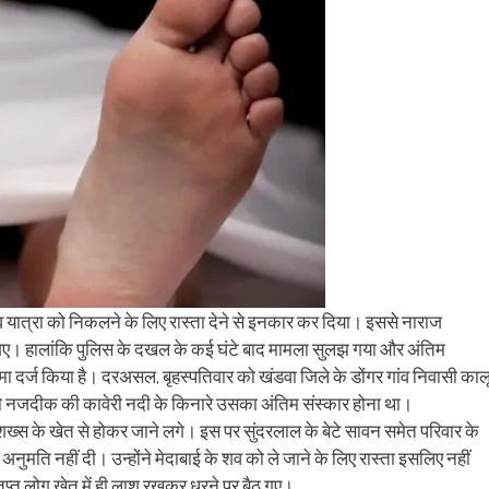
ens
(Opens
a
in
friend
w
new
(Opens
dow)
window)
in
new
window)
 शव यात्रा को निकलने के लिए रास्ता देने से इनकार कर दिया। इससे नाराज
गए। हालांकि पुलिस के दखल के कई घंटे बाद मामला सुलझ गया और अंतिम
मा दर्ज किया है। दरअसल, बृहस्पतिवार को खंडवा जिले के डोंगर गांव निवासी काल
 को नजदीक की कावेरी नदी के किनारे उसका अंतिम संस्कार होना था।
क शख्स के खेत से होकर जाने लगे। इस पर सुंदरलाल के बेटे सावन समेत परिवार के
नुमति नहीं दी। उन्होंने मेदाबाई के शव को ले जाने के लिए रास्ता इसलिए नहीं
तप्त लोग खेत में ही लाश रखकर धरने पर बैठ गए।