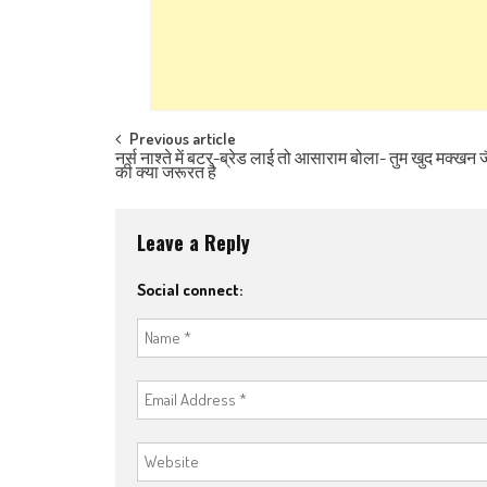
Post navigation
Previous article
नर्स नाश्ते में बटर-ब्रेड लाई तो आसाराम बोला- तुम खुद मक्खन 
की क्या जरूरत है
Leave a Reply
Social connect: