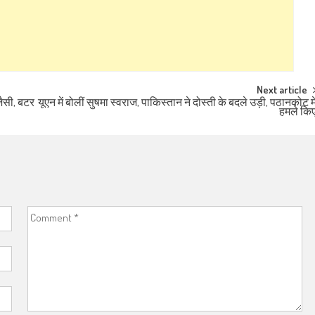
Next article
जैसी, बटर
यूएन में बोलीं सुषमा स्वराज, पाकिस्तान ने दोस्ती के बदले उड़ी, पठानकोट मे
हमले कि