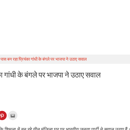
के पास बन रहा प्रियंका गांधी के बंगले पर भाजपा ने उठाए सवाल
ंका गांधी के बंगले पर भाजपा ने उठाए सवाल
k
Click
Click
to
to
re
share
email
on
this
kedIn
Pinterest
to
धी के शिमला में बन रहे तीन मंजिला घर पर भारतीय जनता पार्टी ने सवाल उठाए हैं