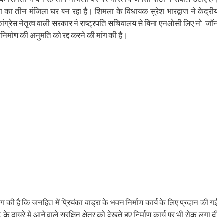
ens
(Opens
a
in
friend
का का तीन मंजिला घर बन रहा है। शिमला के विधायक सुरेश भारद्वाज ने केंद्री
w
new
(Opens
dow)
window)
in
 कांग्रेस नेतृत्व वाली सरकार ने राष्ट्रपति सचिवालय से बिना एनओसी लिए नो-जॉ
new
window)
 ही निर्माण की अनुमति को रद्द करने की मांग की है।
 की है कि जनहित में प्रियंका वाड्रा के भवन निर्माण कार्य के लिए प्रदान की ग
 दायरे में आने वाले सुरक्षित क्षेत्र को देखते हुए निर्माण कार्य पर भी रोक लगा द