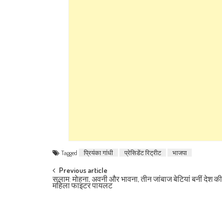
Tagged
प्रियंका गांधी
प्रेसिडेंट रिट्रीट
भाजपा
Post navigation
Previous article
सलाम: मोहना, अवनी और भावना, तीन जांबाज बेटियां बनीं देश क
महिला फाइटर पायलट