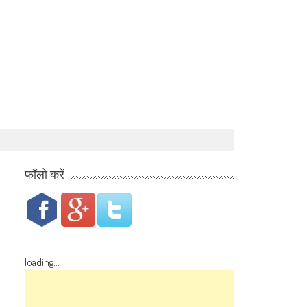
फॉलो करें
loading...
।