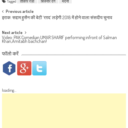
Tagged
तौकीर रज़ा
बिजनोर दंगे
मदनी
Post navigation
Previous article
इराक: सद्दाम हुसैन की बेटी ‘रग़द’ लड़ेगी 2018 में होने वाला संसदीय चुनाव
Next article
Video: PAK Comedian UMAR SHARIF performing infront of Salman
Khan,Amitabh bachchan!
फॉलो करें
loading...