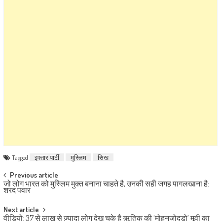
Tagged
इफ्तार पार्टी
मुस्लिम
सिख
Post navigation
Previous article
जो लोग भारत को मुस्लिम मुक्त बनाना चाहते है, उनकी सही जगह पागलखाना है:
शरद पवार
Next article
वीडियो: 37 से लाख से ज़्यादा लोग देख चुके है ऋतिक की ‘मोहनजोदड़ो’ मूवी का