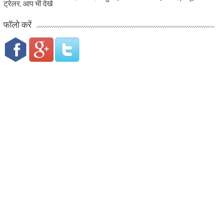
ट्रेलर, आप भी देखे
फॉलो करें