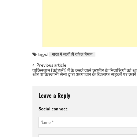
Tagged
भारत में जल्दी ही राफेल विमान
Post navigation
Previous article
पाकिस्तान (कोटली) में के कब्जे वाले कश्मीर के निवासियों क
और पाकिस्तानी सेना द्वारा अत्याचार के खिलाफ सड़कों पर उतरें
Leave a Reply
Social connect: