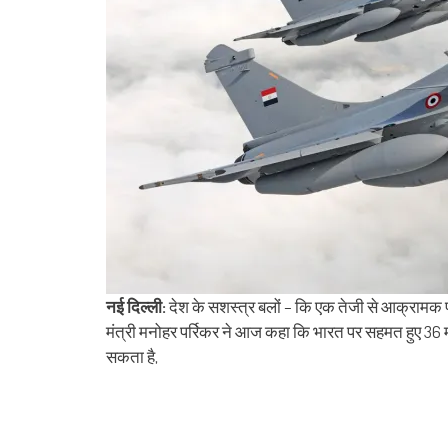
नई दिल्ली:
देश के सशस्त्र बलों – कि एक तेजी से आक्रामक पाक
मंत्री मनोहर पर्रिकर ने आज कहा कि भारत पर सहमत हुए 36 महीन
सकता है,