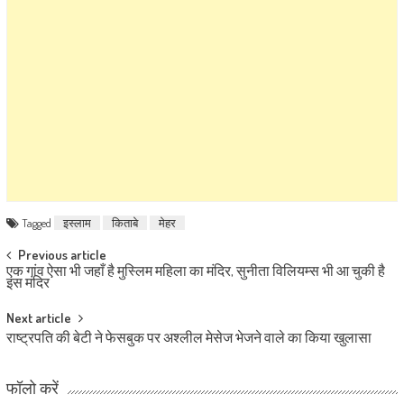
Tagged
इस्लाम
किताबे
मेहर
Post navigation
Previous article
एक गांव ऐसा भी जहाँ है मुस्लिम महिला का मंदिर, सुनीता विलियम्स भी आ चुकी है
इस मंदिर
Next article
राष्ट्रपति की बेटी ने फेसबुक पर अश्लील मेसेज भेजने वाले का किया खुलासा
फॉलो करें