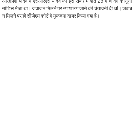
अखिलेश यादव व एसआरएस यादव को इस संबंध में बीते 28 मार्च को कानूनी
नोटिस भेजा था। जवाब न मिलने पर न्यायालय जाने की चेतावनी दी थी। जवाब
न मिलने पर ही सीजेएम कोर्ट में मुकदमा दायर किया गया है।