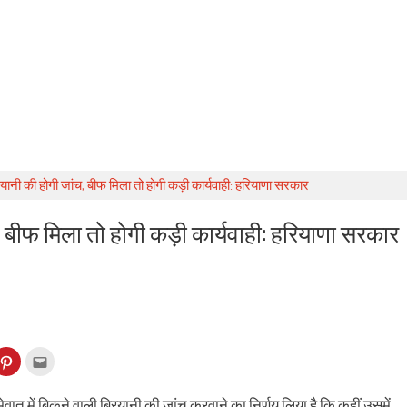
िरयानी की होगी जांच, बीफ मिला तो होगी कड़ी कार्यवाही: हरियाणा सरकार
च, बीफ मिला तो होगी कड़ी कार्यवाही: हरियाणा सरकार
k
Click
Click
to
to
re
share
email
on
this
kedIn
Pinterest
to
मेवात में बिकने वाली बिरयानी की जांच करवाने का निर्णय लिया है कि कहीं उसमें