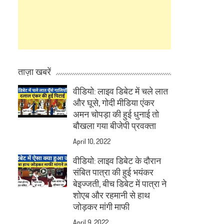
ताज़ा खबरें
वीडियो: लाइव डिबेट में चले लात
और घूसे, गोदी मीडिया एंकर
अमन चोपड़ा की हुई धुनाई तो
बौखला गया बीजेपी प्रवक्ता
April 10, 2022
वीडियो: लाइव डिबेट के दौरान
संबित पात्रा की हुई भयंकर
बेइज्जती, बीच डिबेट में पात्रा ने
शोएब और रहमानी से हाथ
जोड़कर मांगी माफी
April 9, 2022