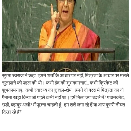
सुषमा स्वराज ने कहा, ‘हमने शर्तों के आधार पर नहीं, मित्रता के आधार पर मसले
सुलझाने की पहल की थी। कभी ईद की शुभकामनाएं… कभी क्रिकेट की
शुभकामनाएं… कभी स्वास्थ्य का कुशल-क्षेम… हमने दो बरस में मित्रता का वो
पैमाना खड़ा किया जो पहले कभी नहीं था। हमें मिला क्या बदले में? पठानकोट,
उड़ी, बहादुर अली? मैं पूछना चाहती हूं- हम शर्तें लगा रहे हैं या आप दूसरी नीयत
दिखा रहे हैं?’