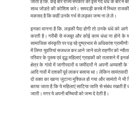
जाता है कि, कई बार राज्य सरकार को इस गंदे धंधे के बारे में 
साथ जोडऩे की कोशिश करे। समदड़ी कस्बे में स्थित राजकीय 
मकसद है कि कहीं उनके गर्भ से लड़का जन्म ना ले ले।
इनका मानना है कि, लड़की पैदा होगी तो उनके धंधे को आगे
करती है। गरीबी से मजबूर और कोई काम धंधा ना होने के च
सामाजिक संस्कृति पर पड़ रहे दुष्प्रभाव से अधिकांश ग्रामीणो
में लिप्त युवतियां सजधज कर आने जाने वाले राहगीर को न्यौता 
परिवार के पुरूष एवं वृद्ध महिलाएं ग्राहकों को तलाशने में 
क्षेत्र के गांवो में जागीरदारों व जमींदारों ने अपनी अय्
आदि गावों में दशकों पूर्व लाकर बसाया था। लेकिन सामंतवादी
दो वक्त का खाना जुटाना मुश्किल हो गया और सामंतो ने भी न
बतया जाता है कि ये महिलाएं साटिया जाति से संबंध रखती हैं जो प
जाती। मगर ये अपनी बच्चियों को जन्म दे देती है।