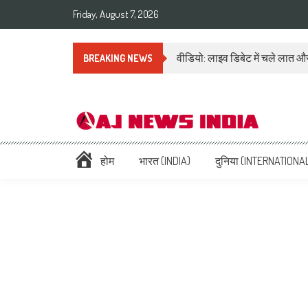
Friday, August 7, 2026
वीडियो: लाइव डिबेट में चले लात और
BREAKING NEWS
AAJ News India – Hindi Ne
Hindi News: हिन्दी समाचार (Hindi News), Latest इंडिया न्यूज़ Headlines li
होम
भारत (INDIA)
दुनिया (INTERNATIONA