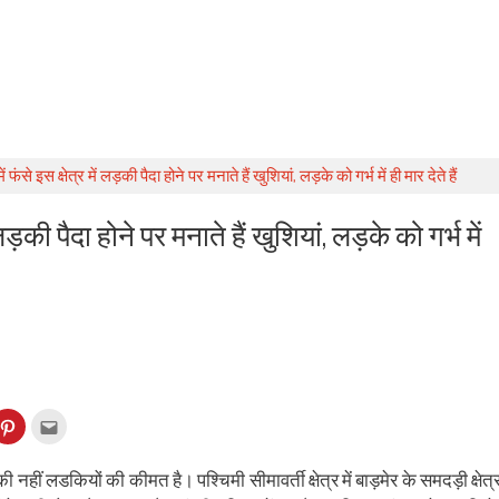
 फंसे इस क्षेत्र में लड़की पैदा होने पर मनाते हैं खुशियां, लड़के को गर्भ में ही मार देते हैं
 लड़की पैदा होने पर मनाते हैं खुशियां, लड़के को गर्भ में
k
Click
Click
to
to
re
share
email
on
this
kedIn
Pinterest
to
नहीं लडकियों की कीमत है। पश्चिमी सीमावर्ती क्षेत्र में बाड़मेर के समदड़ी क्षेत्
ens
(Opens
a