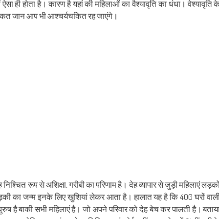
in
friend
 ऐसा ही होता है। कारण है यहां की महिलाओं का वैश्यावृति का धंधा। वेश्यावृति क
w
new
(Opens
dow)
window)
in
हकीकत जान आप भी आश्चर्यचकित रह जाएंगे।
new
window)
 वह निश्चित रूप से अशिक्षा, गरीबी का परिणाम है। देह व्यापार से जुड़ी महिलाएं लड़को
र लड़की का जन्म इनके लिए खुशियां लेकर आता है। हालात यह है कि 400 घरों वाल
ी पुरुष है बाकी सभी महिलाएं है। जो अपने परिवार को देह बेच कर पालती है। बताय