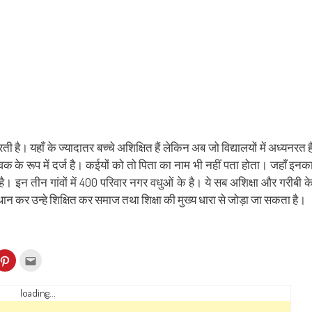
है। यहाँ के ज्यादातर बच्चे अशिक्षित हैं लेकिन अब जो विद्यालयों में अध्यनरत ह
क के रूप में दर्ज है। कईयों को तो पिता का नाम भी नहीं पता होता। जहाँ इनक
है। इन तीन गांवों में 400 परिवार नगर वधुओं के है। ये सब अशिक्षा और गरीबी क
 कर उन्हे शिक्षित कर समाज तथा शिक्षा की मुख्य धारा से जोड़ा जा सकता है।
k
Click
Click
to
to
re
share
email
on
this
kedIn
Pinterest
to
loading...
ens
(Opens
a
in
friend