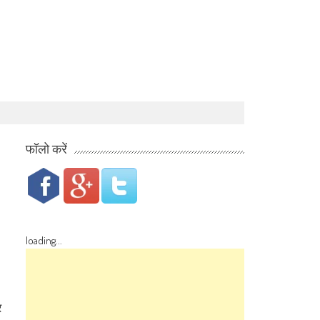
फॉलो करें
loading...
र