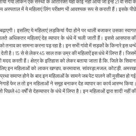
बताया गया लेकिन एक संस्था के अतिरिक्त यहां कोई नहीं आया जो इन्हें 21 वीं सदी क
अस्पताल में ये महिलाएं लिंग परीक्षण भी आवश्यक रूप से कराती हैं। इसके पीछ
 बढ़ाएगी। इसलिए ये महिलाएं लड़कियां पैदा होने पर थाली बजाकर उसका स्वाग
लते अधिकतर महिलाएं देह व्यापार के धंधे में चली जाती हैं। इससे आसपास क
ं को तनाव का सामना करना पड़ रहा है। इन सभी गांवो में सड़कों के किनारे इस धन्ध
देती है। 15 से से लेकर 45 साल तक उम्र की महिलाऐं इस धंधे में लिप्त हैं। जिसमे
इनकी मदद करती हैं। क्षेत्र के इतिहास को लेकर बताया जाता है कि, जिले के सिवान
याशी के लिए इन महिलाओं को लाकर खण्डप, करमावास, सांवरड़ा,मजल, कोटड़ी, अमरख
 प्रथा समाप्त होने के बाद इन महिलाओं के सामने जब पेट पालने की मुसीबत हो गई
िगाहें फेर ल तो इन महिलाओं ने समूह बनाकर देह व्यापार का कार्य आरम्भ किया
िछले 40 वर्षों से देहव्यापार के धंधे में लिप्त है। इन महिलाओं द्वारा शादी नहीं क