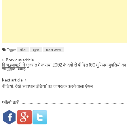
Tagged
वीजा
शुल्क
हज व उमरा
Post navigation
Previous article
हिन्दू व्यापारी ने गुजरात में कराया 2002 के दंगों से पीड़ित 100 मुस्लिम युवतियों का
सामूहिक विवाह
Next article
वीडियो: देखे ‘सावधान इंडिया’ का जागरूक करने वाला ऐंथम
फॉलो करें