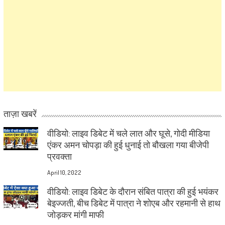
ताज़ा खबरें
वीडियो: लाइव डिबेट में चले लात और घूसे, गोदी मीडिया
एंकर अमन चोपड़ा की हुई धुनाई तो बौखला गया बीजेपी
प्रवक्ता
April 10, 2022
वीडियो: लाइव डिबेट के दौरान संबित पात्रा की हुई भयंकर
बेइज्जती, बीच डिबेट में पात्रा ने शोएब और रहमानी से हाथ
जोड़कर मांगी माफी