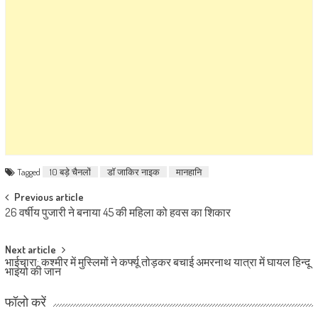
Tagged
10 बड़े चैनलों
डॉ जाकिर नाइक
मानहानि
Post navigation
Previous article
26 वर्षीय पुजारी ने बनाया 45 की महिला को हवस का शिकार
Next article
भाईचारा: कश्मीर में मुस्लिमों ने कर्फ्यू तोड़कर बचाई अमरनाथ यात्रा में घायल हिन्दू
भाइयो की जान
फॉलो करें