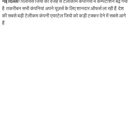
नई दिल्लीः
रिलायंस जियो की वजह से टेलीकॉम कंपनियों में कम्पटीशन बढ़ गया
है. तकरीबन सभी कंपनियां अपने यूज़र्स के लिए शानदार ऑफर्स ला रही हैं. देश
की सबसे बड़ी टेलीकम कंपनी एयरटेल जियो को कड़ी टक्कर देने में सबसे आगे
हैं.