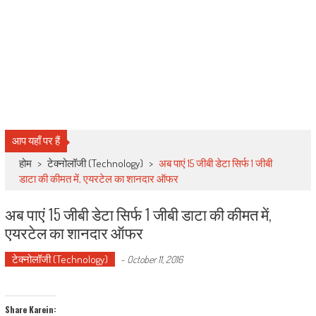
आप यहाँ पर हैं
होम
>
टेक्नोलॉजी (Technology)
>
अब पाएं 15 जीबी डेटा सिर्फ 1 जीबी
डाटा की कीमत में, एयरटेल का शानदार ऑफर
अब पाएं 15 जीबी डेटा सिर्फ 1 जीबी डाटा की कीमत में,
एयरटेल का शानदार ऑफर
टेक्नोलॉजी (Technology)
-
October 11, 2016
Share Karein: