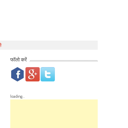
ै
फॉलो करें
loading...