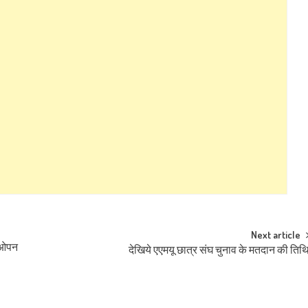
Next article
े ओपन
देखिये एएमयू छात्र संघ चुनाव के मतदान की तिथ