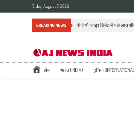
Friday, August 7, 2026
वीडियो: लाइव डिबेट में चले लात और
BREAKING NEWS
AAJ News India – Hindi Ne
Hindi News: हिन्दी समाचार (Hindi News), Latest इंडिया न्यूज़ Headlines li
होम
भारत (INDIA)
दुनिया (INTERNATIONA