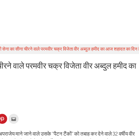
्तानी सेना का सीना चीरने वाले परमवीर चक्र विजेता वीर अब्दुल हमीद का आज शहादत का दिन ह
 चीरने वाले परमवीर चक्र विजेता वीर अब्दुल हमीद का
k
Click
Click
to
to
re
share
email
on
this
kedIn
Pinterest
to
राजेय माने जाने वाले उसके “पैटन टैंकों” को तबाह कर देने वाले 32 वर्षीय वीर
ens
(Opens
a