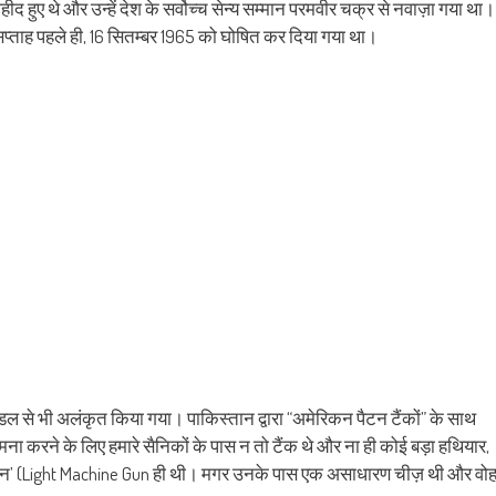
in
friend
 हुए थे और उन्हें देश के सर्वोच्च सेन्य सम्मान परमवीर चक्र से नवाज़ा गया था।
w
new
(Opens
dow)
window)
in
क सप्ताह पहले ही, 16 सितम्बर 1965 को घोषित कर दिया गया था।
new
window)
मेडल से भी अलंकृत किया गया। पाकिस्तान द्वारा “अमेरिकन पैटन टैंकों” के साथ
ा करने के लिए हमारे सैनिकों के पास न तो टैंक थे और ना ही कोई बड़ा हथियार,
गन’ (Light Machine Gun ही थी। मगर उनके पास एक असाधारण चीज़ थी और वो